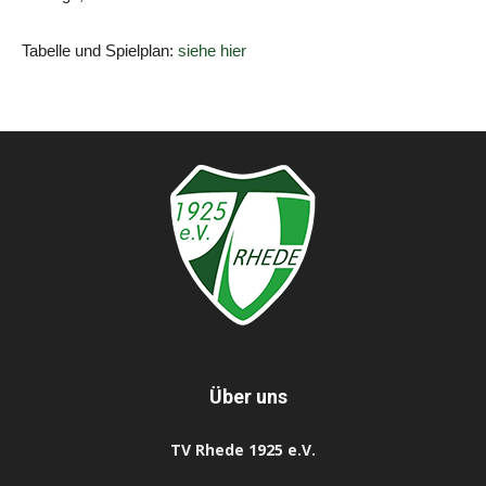
Tabelle und Spielplan:
siehe hier
Über uns
TV Rhede 1925 e.V.