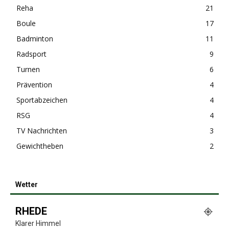
Reha
21
Boule
17
Badminton
11
Radsport
9
Turnen
6
Prävention
4
Sportabzeichen
4
RSG
4
TV Nachrichten
3
Gewichtheben
2
Wetter
RHEDE
Klarer Himmel