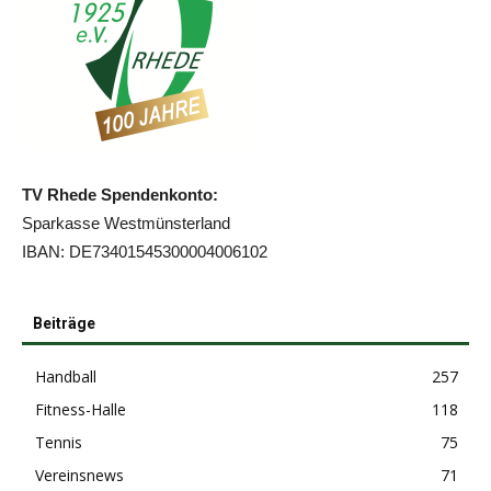
TV Rhede Spendenkonto:
Sparkasse Westmünsterland
IBAN: DE73401545300004006102
Beiträge
Handball
257
Fitness-Halle
118
Tennis
75
Vereinsnews
71