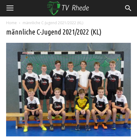
Home
männliche C-Jugend 2021/2022 (KL)
männliche C-Jugend 2021/2022 (KL)