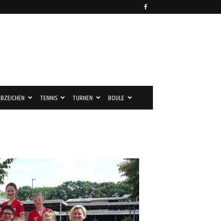
BZEICHEN
TENNIS
TURNEN
BOULE