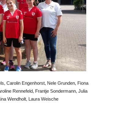
ls, Carolin Engenhorst, Nele Grunden, Fiona
roline Rennefeld, Frantje Sondermann, Julia
Lina Wendholt, Laura Weische