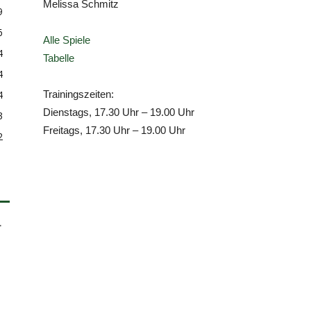
Melissa Schmitz
9
6
Alle Spiele
4
Tabelle
4
Trainingszeiten:
4
Dienstags, 17.30 Uhr – 19.00 Uhr
3
Freitags, 17.30 Uhr – 19.00 Uhr
2