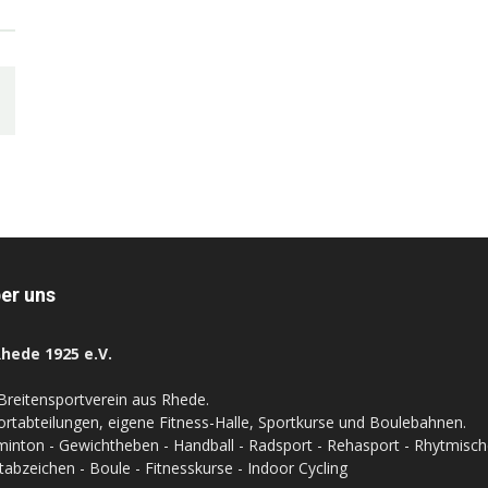
er uns
hede 1925 e.V.
Breitensportverein aus Rhede.
ortabteilungen, eigene Fitness-Halle, Sportkurse und Boulebahnen.
inton - Gewichtheben - Handball - Radsport - Rehasport - Rhytmische 
tabzeichen - Boule - Fitnesskurse - Indoor Cycling