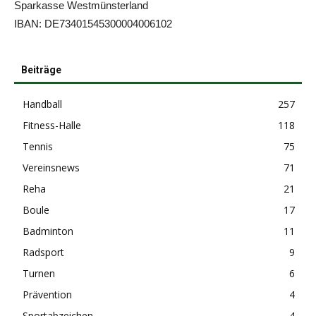
Sparkasse Westmünsterland
IBAN: DE73401545300004006102
Beiträge
Handball
257
Fitness-Halle
118
Tennis
75
Vereinsnews
71
Reha
21
Boule
17
Badminton
11
Radsport
9
Turnen
6
Prävention
4
Sportabzeichen
4