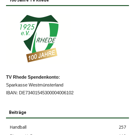
TV Rhede Spendenkonto:
Sparkasse Westmünsterland
IBAN: DE73401545300004006102
Beiträge
Handball
257