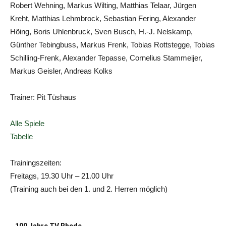
Robert Wehning, Markus Wilting, Matthias Telaar, Jürgen
Kreht, Matthias Lehmbrock, Sebastian Fering, Alexander
Höing, Boris Uhlenbruck, Sven Busch, H.-J. Nelskamp,
Günther Tebingbuss, Markus Frenk, Tobias Rottstegge, Tobias
Schilling-Frenk, Alexander Tepasse, Cornelius Stammeijer,
Markus Geisler, Andreas Kolks
Trainer: Pit Tüshaus
Alle Spiele
Tabelle
Trainingszeiten:
Freitags, 19.30 Uhr – 21.00 Uhr
(Training auch bei den 1. und 2. Herren möglich)
100 Jahre TV Rhede