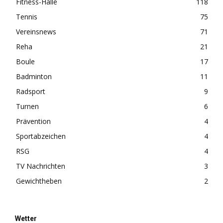
Fitness-Halle
118
Tennis
75
Vereinsnews
71
Reha
21
Boule
17
Badminton
11
Radsport
9
Turnen
6
Prävention
4
Sportabzeichen
4
RSG
4
TV Nachrichten
3
Gewichtheben
2
Wetter