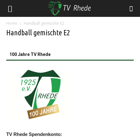
Home
Handball gemischte E2
Handball gemischte E2
100 Jahre TV Rhede
TV Rhede Spendenkonto: