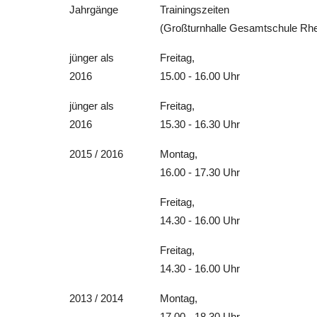
Jahrgänge
Trainingszeiten
(Großturnhalle Gesamtschule Rh
jünger als
Freitag,
2016
15.00 - 16.00 Uhr
jünger als
Freitag,
2016
15.30 - 16.30 Uhr
2015 / 2016
Montag,
16.00 - 17.30 Uhr
Freitag,
14.30 - 16.00 Uhr
Freitag,
14.30 - 16.00 Uhr
2013 / 2014
Montag,
17.00 - 18.30 Uhr