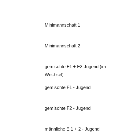
Minimannschaft 1
Minimannschaft 2
gemischte F1 + F2-Jugend (im
Wechsel)
gemischte F1 - Jugend
gemischte F2 - Jugend
männliche E 1 + 2 - Jugend