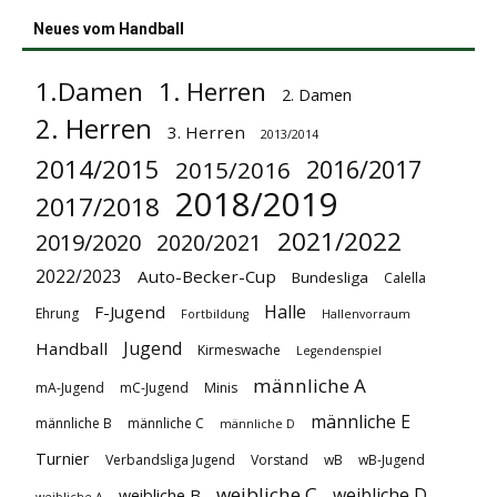
Neues vom Handball
1.Damen
1. Herren
2. Damen
2. Herren
3. Herren
2013/2014
2014/2015
2016/2017
2015/2016
2018/2019
2017/2018
2021/2022
2019/2020
2020/2021
2022/2023
Auto-Becker-Cup
Bundesliga
Calella
Halle
F-Jugend
Ehrung
Fortbildung
Hallenvorraum
Jugend
Handball
Kirmeswache
Legendenspiel
männliche A
mA-Jugend
mC-Jugend
Minis
männliche E
männliche B
männliche C
männliche D
Turnier
Verbandsliga Jugend
Vorstand
wB
wB-Jugend
weibliche C
weibliche D
weibliche B
weibliche A