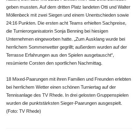
geben mussten. Auf dem dritten Platz landeten Otti und Walter
Möllenbeck mit zwei Siegen und einem Unentschieden sowie
24:16 Punkten. Die ersten acht Teams erhielten Sachpreise,
die Turnierorganisatorin Sonja Benning bei hiesigen
Unternehmen eingeworben hatte. „Zum Ausklang wurde bei
herrlichem Sommerwetter gegrillt; außerdem wurden auf der
Terrasse Erfahrungen aus den Spielen ausgetauscht“,
resümierte Corsten den sportlichen Nachmittag.
18 Mixed-Paarungen mit ihren Familien und Freunden erlebten
bei herrlichem Wetter einen schönen Turniertag auf der
Tennisanlage des TV Rhede. In drei gelosten Gruppenspielen
wurden die punktstärksten Sieger-Paarungen ausgespielt.
(Foto: TV Rhede)