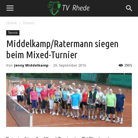
Home
Tennis
Tennis
Middelkamp/Ratermann siegen
beim Mixed-Turnier
Von
Jenny Middelkamp
-
26. September 2016
2905