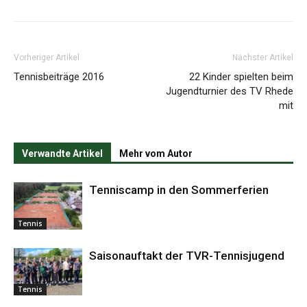
Vorheriger Artikel
Nächster Artikel
Tennisbeiträge 2016
22 Kinder spielten beim
Jugendturnier des TV Rhede
mit
Verwandte Artikel
Mehr vom Autor
Tenniscamp in den Sommerferien
Tennis
Saisonauftakt der TVR-Tennisjugend
Tennis