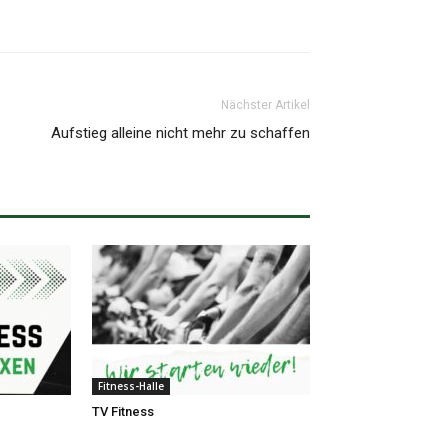
Nächster Artikel
Aufstieg alleine nicht mehr zu schaffen
Fitness-Halle
TV Fitness