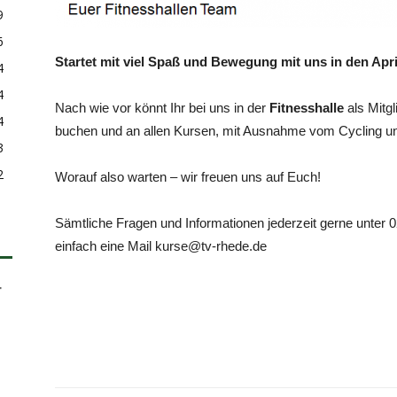
9
6
Startet mit viel Spaß und Bewegung mit uns in den Apri
4
4
Nach wie vor könnt Ihr bei uns in der
Fitnesshalle
als Mitg
4
buchen und an allen Kursen, mit Ausnahme vom Cycling un
3
2
Worauf also warten – wir freuen uns auf Euch!
Sämtliche Fragen und Informationen jederzeit gerne unter 
einfach eine Mail kurse@tv-rhede.de