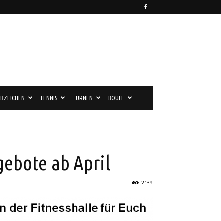
BZEICHEN
TENNIS
TURNEN
BOULE
gebote ab April
2139