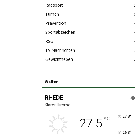
Radsport
Turnen
Prävention
Sportabzeichen
RSG
TV Nachrichten
Gewichtheben
Wetter
RHEDE
Klarer Himmel
°
27.8
°
C
27.5
°
26.3