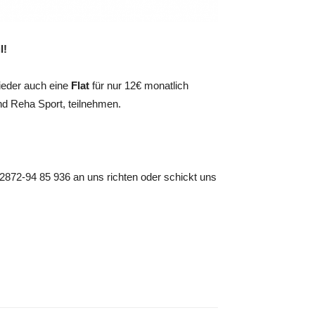
l!
lieder auch eine
Flat
für nur 12€ monatlich
d Reha Sport, teilnehmen.
02872-94 85 936 an uns richten oder schickt uns