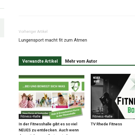
Vorheriger Artikel
Lungensport macht fit zum Atmen
Verwandte Artikel
Mehr vom Autor
Fitness-Halle
Fitness-Halle
In der Fitnesshalle gibt es so viel
TV Rhede Fitness
NEUES zu entdecken. Auch wenn