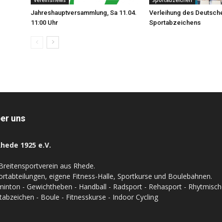
Vereinsnews
Sportabzeichen
Jahreshauptversammlung, Sa 11.04.
Verleihung des Deutsch
11:00 Uhr
Sportabzeichens
er uns
hede 1925 e.V.
Breitensportverein aus Rhede.
ortabteilungen, eigene Fitness-Halle, Sportkurse und Boulebahnen.
inton - Gewichtheben - Handball - Radsport - Rehasport - Rhytmische 
tabzeichen - Boule - Fitnesskurse - Indoor Cycling