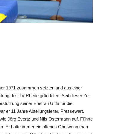
mer 1971 zusammen setzten und aus einer
lung des TV Rhede gründeten. Seit dieser Zeit
tützung seiner Ehefrau Gitta für die
ar er 11 Jahre Abteilungsleiter, Pressewart,
 wie Jörg Evertz und Nils Ostermann auf. Führte
ran. Er hatte immer ein offenes Ohr, wenn man