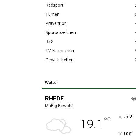
Radsport
Turnen
Prävention
Sportabzeichen
RSG
TV Nachrichten
Gewichtheben
Wetter
RHEDE
Mäßig Bewölkt
°
20.5
°
C
19.1
°
18.3