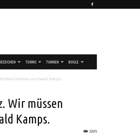
BZEICHEN
TENNIS
TURNEN
BOULE
Abschied nehmen von Ewald Kamps.
z. Wir müssen
ald Kamps.
3205