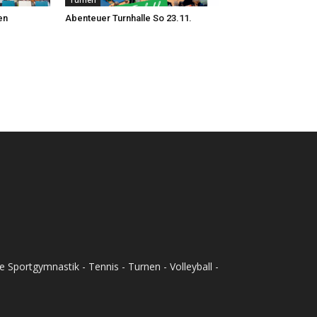
Turnen
en
Abenteuer Turnhalle So 23.11.
Sportgymnastik - Tennis - Turnen - Volleyball -