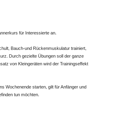
nerkurs für Interessierte an.
ult, Bauch-und Rückenmuskulatur trainiert,
urz. Durch gezielte Übungen soll der ganze
atz von Kleingeräten wird der Trainingseffekt
ins Wochenende starten, gilt für Anfänger und
befinden tun möchten.