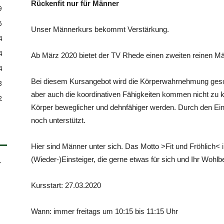
Rückenfit nur für Männer
9
6
Unser Männerkurs bekommt Verstärkung.
4
4
Ab März 2020 bietet der TV Rhede einen zweiten reinen Män
4
Bei diesem Kursangebot wird die Körperwahrnehmung gesch
3
aber auch die koordinativen Fähigkeiten kommen nicht zu k
2
Körper beweglicher und dehnfähiger werden. Durch den Eins
noch unterstützt.
Hier sind Männer unter sich. Das Motto >Fit und Fröhlich< 
(Wieder-)Einsteiger, die gerne etwas für sich und Ihr Wohl
Kursstart: 27.03.2020
Wann: immer freitags um 10:15 bis 11:15 Uhr