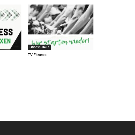
Fitness-Halle
TV Fitness