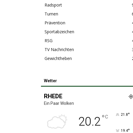
Radsport
Turnen
Prävention
Sportabzeichen
RSG
TV Nachrichten
Gewichtheben
Wetter
RHEDE
Ein Paar Wolken
°
21.8
°
C
20.2
°
19.4