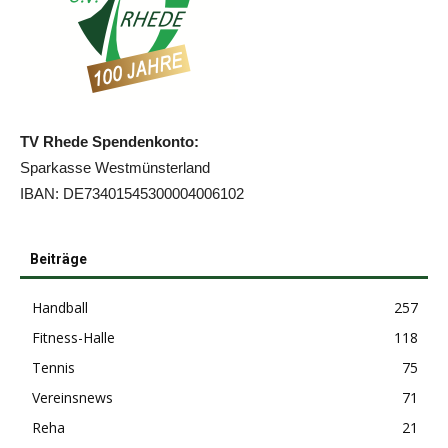
TV Rhede Spendenkonto:
Sparkasse Westmünsterland
IBAN: DE73401545300004006102
Beiträge
Handball
257
Fitness-Halle
118
Tennis
75
Vereinsnews
71
Reha
21