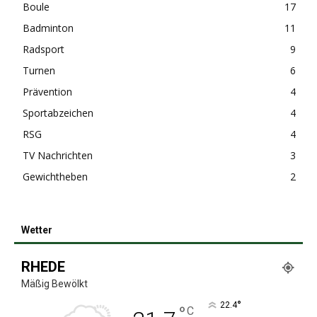
Boule
17
Badminton
11
Radsport
9
Turnen
6
Prävention
4
Sportabzeichen
4
RSG
4
TV Nachrichten
3
Gewichtheben
2
Wetter
RHEDE
Mäßig Bewölkt
°
22.4
°
C