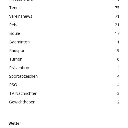
Tennis
75
Vereinsnews
71
Reha
21
Boule
17
Badminton
11
Radsport
9
Turnen
6
Prävention
4
Sportabzeichen
4
RSG
4
TV Nachrichten
3
Gewichtheben
2
Wetter