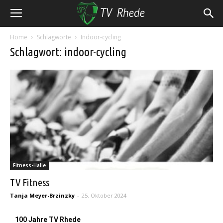
Home
Schlagworte
Indoor-cycling
Schlagwort: indoor-cycling
Fitness-Halle
TV Fitness
Tanja Meyer-Brzinzky
-
25. Oktober 2024
100 Jahre TV Rhede