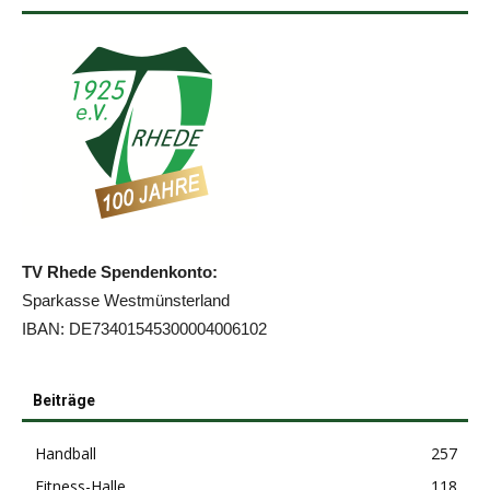
TV Rhede Spendenkonto:
Sparkasse Westmünsterland
IBAN: DE73401545300004006102
Beiträge
Handball
257
Fitness-Halle
118