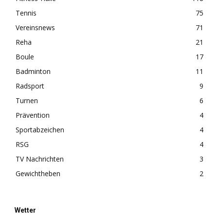
Tennis
75
Vereinsnews
71
Reha
21
Boule
17
Badminton
11
Radsport
9
Turnen
6
Prävention
4
Sportabzeichen
4
RSG
4
TV Nachrichten
3
Gewichtheben
2
Wetter