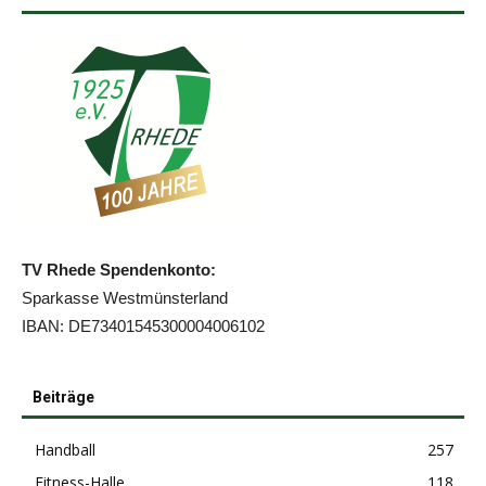
TV Rhede Spendenkonto:
Sparkasse Westmünsterland
IBAN: DE73401545300004006102
Beiträge
Handball
257
Fitness-Halle
118