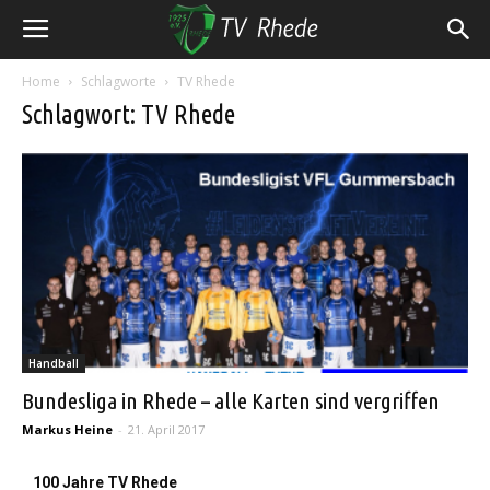
Home
Schlagworte
TV Rhede
Schlagwort: TV Rhede
Handball
Bundesliga in Rhede – alle Karten sind vergriffen
Markus Heine
-
21. April 2017
100 Jahre TV Rhede