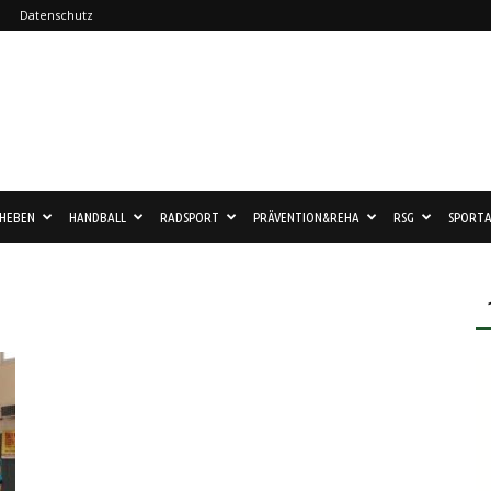
Datenschutz
HEBEN
HANDBALL
RADSPORT
PRÄVENTION&REHA
RSG
SPORTA