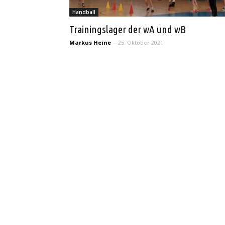
Handball
Trainingslager der wA und wB
Markus Heine
-
25. Oktober 2021