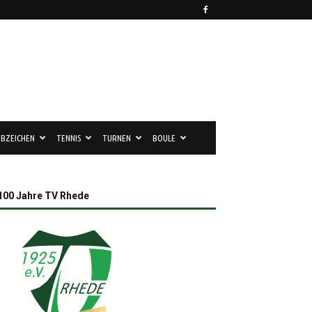
BZEICHEN
TENNIS
TURNEN
BOULE
100 Jahre TV Rhede