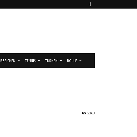
BZEICHEN
TENNIS
TURNEN
BOULE
2363