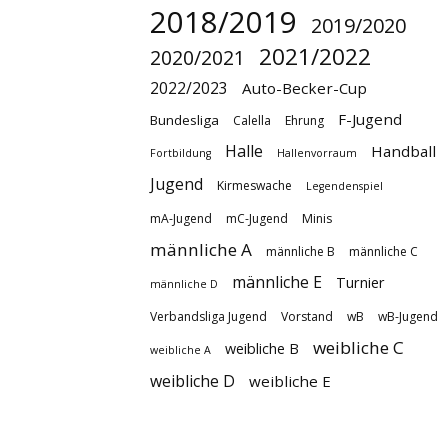
2018/2019
2019/2020
2021/2022
2020/2021
2022/2023
Auto-Becker-Cup
F-Jugend
Bundesliga
Calella
Ehrung
Halle
Handball
Fortbildung
Hallenvorraum
Jugend
Kirmeswache
Legendenspiel
mA-Jugend
mC-Jugend
Minis
männliche A
männliche B
männliche C
männliche E
Turnier
männliche D
Verbandsliga Jugend
Vorstand
wB
wB-Jugend
weibliche C
weibliche B
weibliche A
weibliche D
weibliche E