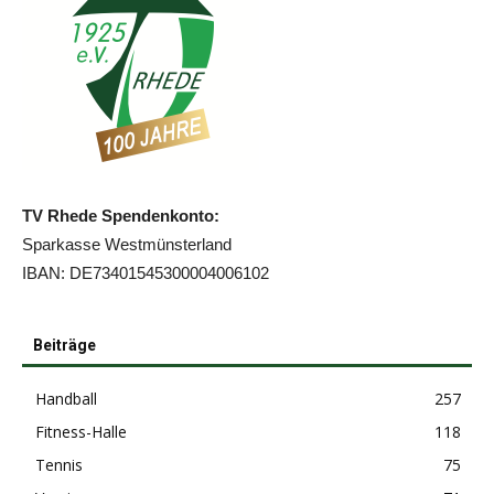
TV Rhede Spendenkonto:
Sparkasse Westmünsterland
IBAN: DE73401545300004006102
Beiträge
Handball
257
Fitness-Halle
118
Tennis
75