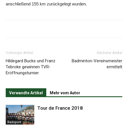
anschließend 155 km zurückgelegt wurden.
Vorheriger Artikel
Nächster Artikel
Hildegard Bucks und Franz
Badminton-Vereinsmeister
Tebroke gewinnen TVR-
ermittelt
Eröffnungsturnier
Verwandte Artikel
Mehr vom Autor
Tour de France 2018
Radsport