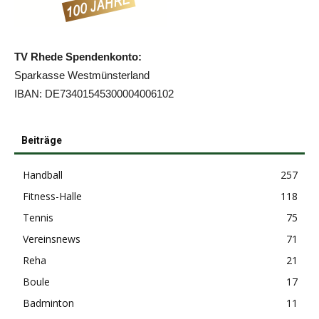
TV Rhede Spendenkonto:
Sparkasse Westmünsterland
IBAN: DE73401545300004006102
Beiträge
Handball
257
Fitness-Halle
118
Tennis
75
Vereinsnews
71
Reha
21
Boule
17
Badminton
11