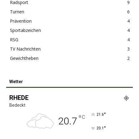
Radsport
9
Turnen
6
Prävention
4
Sportabzeichen
4
RSG
4
TV Nachrichten
3
Gewichtheben
2
Wetter
RHEDE
Bedeckt
°
21.6
°
C
20.7
°
20.1