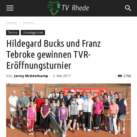
Home
Tennis
Tennis
Uncategorized
Hildegard Bucks und Franz
Tebroke gewinnen TVR-
Eröffnungsturnier
Von
Jenny Middelkamp
-
3. Mai 2017
2766