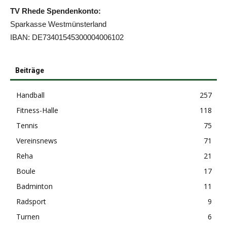
TV Rhede Spendenkonto:
Sparkasse Westmünsterland
IBAN: DE73401545300004006102
Beiträge
Handball
257
Fitness-Halle
118
Tennis
75
Vereinsnews
71
Reha
21
Boule
17
Badminton
11
Radsport
9
Turnen
6