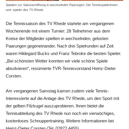
Spielten zur Saisoneröffnung in wechselnden Paarungen: Die Tennisspielerinnen
und -spieler des TV Rhede.
Die Tennissaison des TV Rhede startete am vergangenen
Wochenende mit einem Turnier: 28 Teilnehmer aus dem
Kreise der Mitglieder spielten in wechselnden, gelosten
Paarungen gegeneinander. Nach drei Spielrunden auf Zeit
waren Hildegard Bucks und Franz Tebroke die besten Spieler.
„Bei schönsten Wetter konnten wir viele schöne Spiele
absolvieren“, resümierte TVR-Tennisvorstand Heinz-Dieter
Corsten.
Am vergangenen Samstag kamen zudem viele Tennis-
Interessierte auf die Anlage des TV Rhede, um den Sport mit
der gelben Filzkugel auszuprobieren. Ihnen bietet die
Tennisabteilung des TV Rhede nun noch ein vierwöchiges,
kostenloses Schnuppertraining. Weitere Informationen bei
Heinz-Dieter Corsten (Tel. 02872 4455).