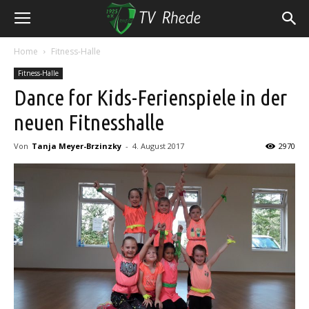
Home
Fitness-Halle
Fitness-Halle
Dance for Kids-Ferienspiele in der
neuen Fitnesshalle
Von
Tanja Meyer-Brzinzky
-
4. August 2017
2970