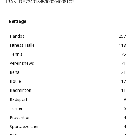
IBAN: DE73401545300004006102
Beiträge
Handball
257
Fitness-Halle
118
Tennis
75
Vereinsnews
71
Reha
21
Boule
17
Badminton
11
Radsport
9
Turnen
6
Prävention
4
Sportabzeichen
4