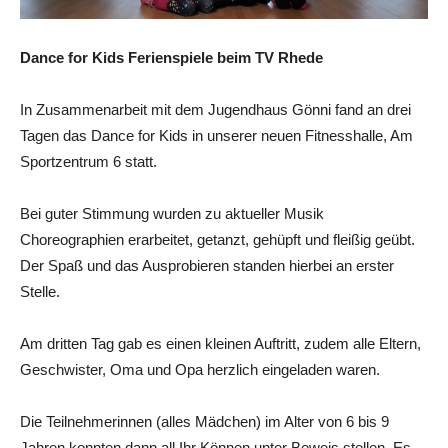
Dance for Kids Ferienspiele beim TV Rhede
In Zusammenarbeit mit dem Jugendhaus Gönni fand an drei
Tagen das Dance for Kids in unserer neuen Fitnesshalle, Am
Sportzentrum 6 statt.
Bei guter Stimmung wurden zu aktueller Musik
Choreographien erarbeitet, getanzt, gehüpft und fleißig geübt.
Der Spaß und das Ausprobieren standen hierbei an erster
Stelle.
Am dritten Tag gab es einen kleinen Auftritt, zudem alle Eltern,
Geschwister, Oma und Opa herzlich eingeladen waren.
Die Teilnehmerinnen (alles Mädchen) im Alter von 6 bis 9
Jahren konnten dann all Ihr Können unter Beweis stellen. Es