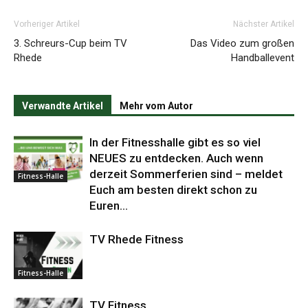
Vorheriger Artikel
Nächster Artikel
3. Schreurs-Cup beim TV
Das Video zum großen
Rhede
Handballevent
Verwandte Artikel
Mehr vom Autor
In der Fitnesshalle gibt es so viel
NEUES zu entdecken. Auch wenn
derzeit Sommerferien sind – meldet
Fitness-Halle
Euch am besten direkt schon zu
Euren...
TV Rhede Fitness
Fitness-Halle
TV Fitness