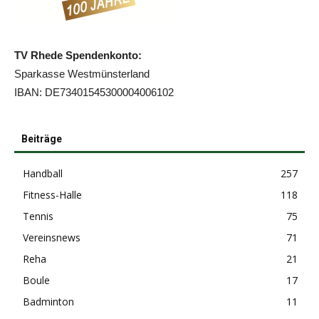
TV Rhede Spendenkonto:
Sparkasse Westmünsterland
IBAN: DE73401545300004006102
Beiträge
Handball
257
Fitness-Halle
118
Tennis
75
Vereinsnews
71
Reha
21
Boule
17
Badminton
11