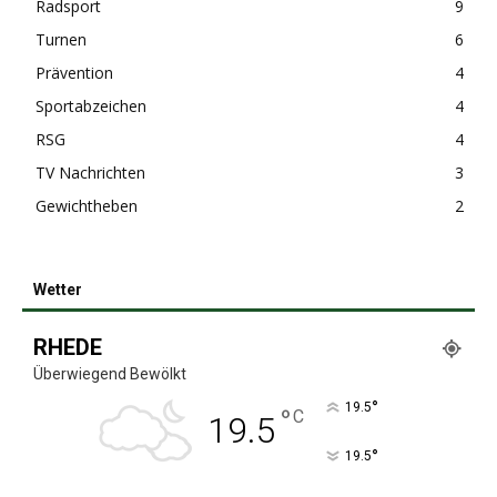
Radsport
9
Turnen
6
Prävention
4
Sportabzeichen
4
RSG
4
TV Nachrichten
3
Gewichtheben
2
Wetter
RHEDE
Überwiegend Bewölkt
°
19.5
°
C
19.5
°
19.5