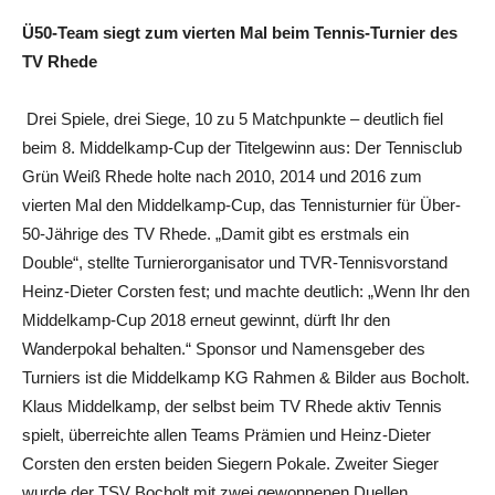
Ü50-Team siegt zum vierten Mal beim Tennis-Turnier des
TV Rhede
Drei Spiele, drei Siege, 10 zu 5 Matchpunkte – deutlich fiel
beim 8. Middelkamp-Cup der Titelgewinn aus: Der Tennisclub
Grün Weiß Rhede holte nach 2010, 2014 und 2016 zum
vierten Mal den Middelkamp-Cup, das Tennisturnier für Über-
50-Jährige des TV Rhede. „Damit gibt es erstmals ein
Double“, stellte Turnierorganisator und TVR-Tennisvorstand
Heinz-Dieter Corsten fest; und machte deutlich: „Wenn Ihr den
Middelkamp-Cup 2018 erneut gewinnt, dürft Ihr den
Wanderpokal behalten.“ Sponsor und Namensgeber des
Turniers ist die Middelkamp KG Rahmen & Bilder aus Bocholt.
Klaus Middelkamp, der selbst beim TV Rhede aktiv Tennis
spielt, überreichte allen Teams Prämien und Heinz-Dieter
Corsten den ersten beiden Siegern Pokale. Zweiter Sieger
wurde der TSV Bocholt mit zwei gewonnenen Duellen.