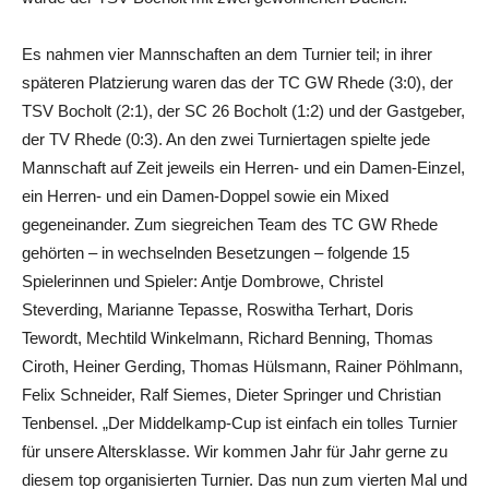
Es nahmen vier Mannschaften an dem Turnier teil; in ihrer
späteren Platzierung waren das der TC GW Rhede (3:0), der
TSV Bocholt (2:1), der SC 26 Bocholt (1:2) und der Gastgeber,
der TV Rhede (0:3). An den zwei Turniertagen spielte jede
Mannschaft auf Zeit jeweils ein Herren- und ein Damen-Einzel,
ein Herren- und ein Damen-Doppel sowie ein Mixed
gegeneinander. Zum siegreichen Team des TC GW Rhede
gehörten – in wechselnden Besetzungen – folgende 15
Spielerinnen und Spieler: Antje Dombrowe, Christel
Steverding, Marianne Tepasse, Roswitha Terhart, Doris
Tewordt, Mechtild Winkelmann, Richard Benning, Thomas
Ciroth, Heiner Gerding, Thomas Hülsmann, Rainer Pöhlmann,
Felix Schneider, Ralf Siemes, Dieter Springer und Christian
Tenbensel. „Der Middelkamp-Cup ist einfach ein tolles Turnier
für unsere Altersklasse. Wir kommen Jahr für Jahr gerne zu
diesem top organisierten Turnier. Das nun zum vierten Mal und