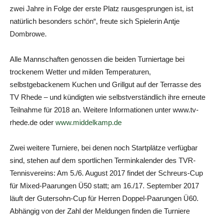
zwei Jahre in Folge der erste Platz rausgesprungen ist, ist
natürlich besonders schön“, freute sich Spielerin Antje
Dombrowe.
Alle Mannschaften genossen die beiden Turniertage bei
trockenem Wetter und milden Temperaturen,
selbstgebackenem Kuchen und Grillgut auf der Terrasse des
TV Rhede – und kündigten wie selbstverständlich ihre erneute
Teilnahme für 2018 an. Weitere Informationen unter www.tv-
rhede.de oder
www.middelkamp.de
Zwei weitere Turniere, bei denen noch Startplätze verfügbar
sind, stehen auf dem sportlichen Terminkalender des TVR-
Tennisvereins: Am 5./6. August 2017 findet der Schreurs-Cup
für Mixed-Paarungen Ü50 statt; am 16./17. September 2017
läuft der Gutersohn-Cup für Herren Doppel-Paarungen Ü60.
Abhängig von der Zahl der Meldungen finden die Turniere