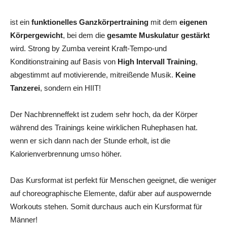
ist ein
funktionelles Ganzkörpertraining
mit dem
eigenen
Körpergewicht
, bei dem die
gesamte Muskulatur gestärkt
wird. Strong by Zumba vereint Kraft-Tempo-und
Konditionstraining auf Basis von
High Intervall Training
,
abgestimmt auf motivierende, mitreißende Musik.
Keine
Tanzerei
, sondern ein HIIT!
Der Nachbrenneffekt ist zudem sehr hoch, da der Körper
während des Trainings keine wirklichen Ruhephasen hat.
wenn er sich dann nach der Stunde erholt, ist die
Kalorienverbrennung umso höher.
Das Kursformat ist perfekt für Menschen geeignet, die weniger
auf choreographische Elemente, dafür aber auf auspowernde
Workouts stehen. Somit durchaus auch ein Kursformat für
Männer!