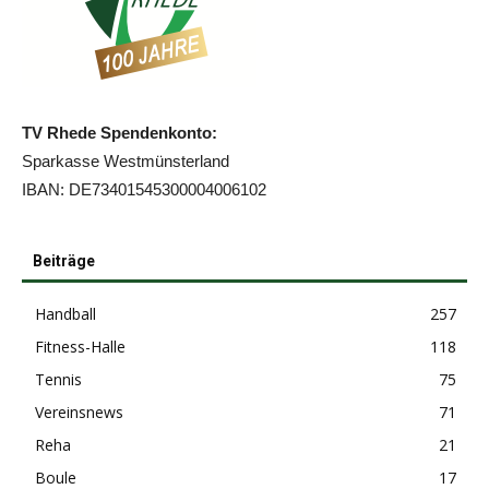
TV Rhede Spendenkonto:
Sparkasse Westmünsterland
IBAN: DE73401545300004006102
Beiträge
Handball
257
Fitness-Halle
118
Tennis
75
Vereinsnews
71
Reha
21
Boule
17