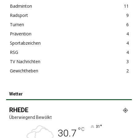
Badminton
11
Radsport
9
Turnen
6
Prävention
4
Sportabzeichen
4
RSG
4
TV Nachrichten
3
Gewichtheben
2
Wetter
RHEDE
Überwiegend Bewölkt
°
31
°
C
30.7