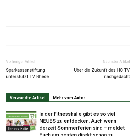
Vorheriger Artikel
Nächster Artikel
Sparkassenstiftung
Über die Zukunft des HC TV
unterstützt TV Rhede
nachgedacht
Verwandte Artikel
Mehr vom Autor
In der Fitnesshalle gibt es so viel
NEUES zu entdecken. Auch wenn
derzeit Sommerferien sind – meldet
Fitness-Halle
Euch am besten direkt schon zu