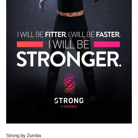
Strong by Zumba