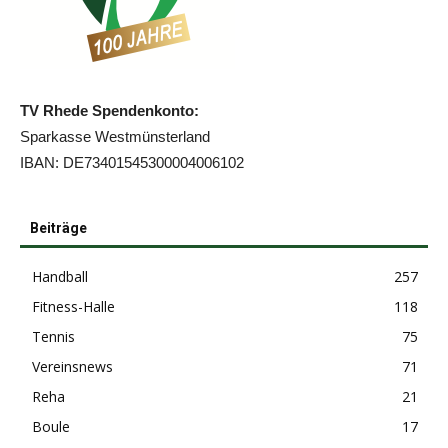
TV Rhede Spendenkonto:
Sparkasse Westmünsterland
IBAN: DE73401545300004006102
Beiträge
Handball
257
Fitness-Halle
118
Tennis
75
Vereinsnews
71
Reha
21
Boule
17