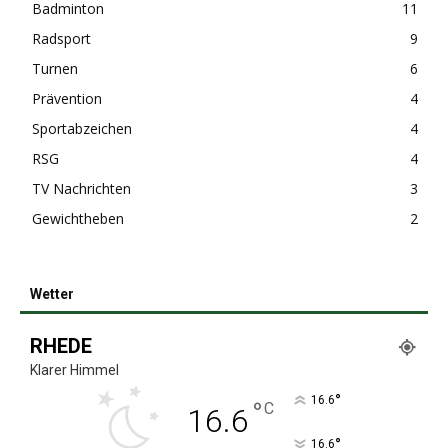
Badminton
11
Radsport
9
Turnen
6
Prävention
4
Sportabzeichen
4
RSG
4
TV Nachrichten
3
Gewichtheben
2
Wetter
RHEDE
Klarer Himmel
°
16.6
°
C
16.6
°
16.6