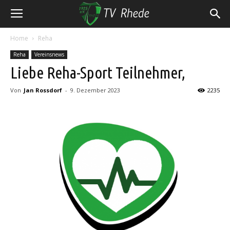
Home
Reha
Reha
Vereinsnews
Liebe Reha-Sport Teilnehmer,
Von
Jan Rossdorf
-
9. Dezember 2023
2235