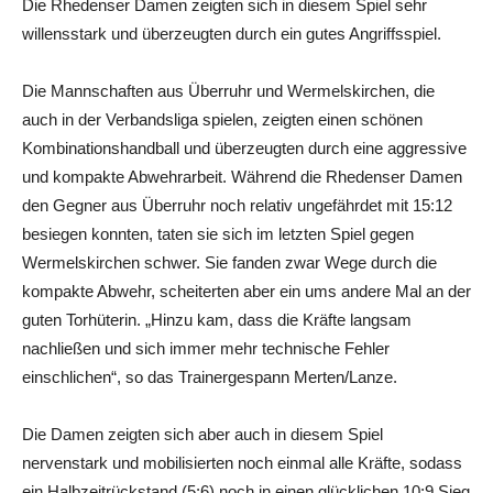
Die Rhedenser Damen zeigten sich in diesem Spiel sehr
willensstark und überzeugten durch ein gutes Angriffsspiel.
Die Mannschaften aus Überruhr und Wermelskirchen, die
auch in der Verbandsliga spielen, zeigten einen schönen
Kombinationshandball und überzeugten durch eine aggressive
und kompakte Abwehrarbeit. Während die Rhedenser Damen
den Gegner aus Überruhr noch relativ ungefährdet mit 15:12
besiegen konnten, taten sie sich im letzten Spiel gegen
Wermelskirchen schwer. Sie fanden zwar Wege durch die
kompakte Abwehr, scheiterten aber ein ums andere Mal an der
guten Torhüterin. „Hinzu kam, dass die Kräfte langsam
nachließen und sich immer mehr technische Fehler
einschlichen“, so das Trainergespann Merten/Lanze.
Die Damen zeigten sich aber auch in diesem Spiel
nervenstark und mobilisierten noch einmal alle Kräfte, sodass
ein Halbzeitrückstand (5:6) noch in einen glücklichen 10:9 Sieg