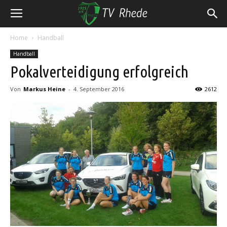
Home
Handball
Handball
Pokalverteidigung erfolgreich
Von
Markus Heine
-
4. September 2016
2612