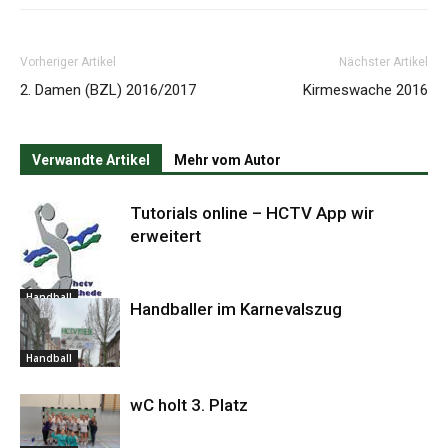
Vorheriger Artikel
Nächster Artikel
2. Damen (BZL) 2016/2017
Kirmeswache 2016
Verwandte Artikel
Mehr vom Autor
Tutorials online – HCTV App wir
erweitert
Handball
Handballer im Karnevalszug
Handball
wC holt 3. Platz