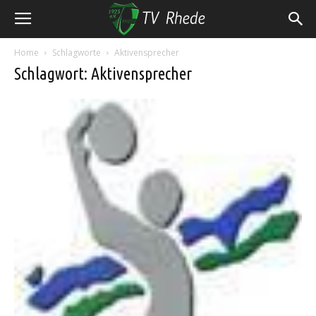
Home
Schlagworte
Aktivensprecher
Schlagwort: Aktivensprecher