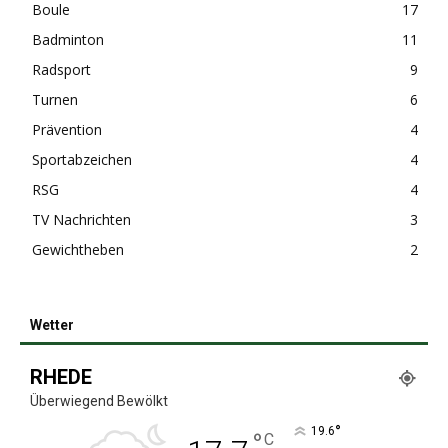
Boule
17
Badminton
11
Radsport
9
Turnen
6
Prävention
4
Sportabzeichen
4
RSG
4
TV Nachrichten
3
Gewichtheben
2
Wetter
RHEDE
Überwiegend Bewölkt
°
19.6
°
C