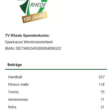
TV Rhede Spendenkonto:
Sparkasse Westmünsterland
IBAN: DE73401545300004006102
Beiträge
Handball
257
Fitness-Halle
118
Tennis
75
Vereinsnews
71
Reha
21