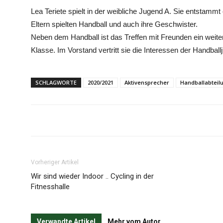
Lea Teriete spielt in der weibliche Jugend A. Sie entstammt
Eltern spielten Handball und auch ihre Geschwister.
Neben dem Handball ist das Treffen mit Freunden ein weiter
Klasse. Im Vorstand vertritt sie die Interessen der Handball
SCHLAGWORTE
2020/2021
Aktivensprecher
Handballabteil
Vorheriger Artikel
Wir sind wieder Indoor .. Cycling in der
Fitnesshalle
Verwandte Artikel
Mehr vom Autor