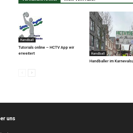
Handball
Tutorials online – HCTV App wir
erweitert
Handball
Handballer im Karnevals
er uns