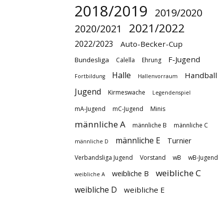
2018/2019
2019/2020
2021/2022
2020/2021
2022/2023
Auto-Becker-Cup
F-Jugend
Bundesliga
Calella
Ehrung
Halle
Handball
Fortbildung
Hallenvorraum
Jugend
Kirmeswache
Legendenspiel
mA-Jugend
mC-Jugend
Minis
männliche A
männliche B
männliche C
männliche E
Turnier
männliche D
Verbandsliga Jugend
Vorstand
wB
wB-Jugend
weibliche C
weibliche B
weibliche A
weibliche D
weibliche E