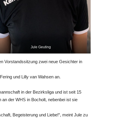
Jule Geuting
en Vorstandssitzung zwei neue Gesichter in
 Fering und Lilly van Wahsen an.
mannschaft in der Bezirksliga und ist seit 15
in an der WHS in Bocholt, nebenbei ist sie
nschaft, Begeisterung und Liebe!“, meint Jule zu