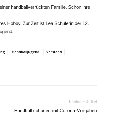
 einer handballverrückten Familie. Schon ihre
es Hobby. Zur Zeit ist Lea Schülerin der 12.
jugend.
ung
Handballjugend
Vorstand
Nächster Artikel
Handball schauen mit Corona-Vorgaben