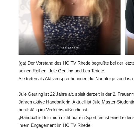
Lea Teriete
(ga) Der Vorstand des HC TV Rhede begrüßte bei der letzt
seinen Reihen: Jule Geuting und Lea Teriete.
Sie treten als Aktivensprecherinnen die Nachfolge von Lisa
Jule Geuting ist 22 Jahre alt, spielt derzeit in der 2. Frauen
Jahren aktive Handballerin. Aktuell ist Jule Master-Student
berufstätig im Vertriebsaußendienst.
„Handball ist für mich nicht nur ein Sport, es ist eine Leide
ihrem Engagement im HC TV Rhede.