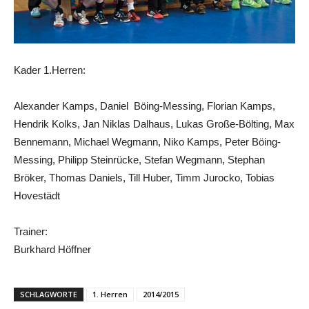
Kader 1.Herren:
Alexander Kamps, Daniel Böing-Messing, Florian Kamps,
Hendrik Kolks, Jan Niklas Dalhaus, Lukas Große-Bölting, Max
Bennemann, Michael Wegmann, Niko Kamps, Peter Böing-
Messing, Philipp Steinrücke, Stefan Wegmann, Stephan
Bröker, Thomas Daniels, Till Huber, Timm Jurocko, Tobias
Hovestädt
Trainer:
Burkhard Höffner
SCHLAGWORTE
1. Herren
2014/2015