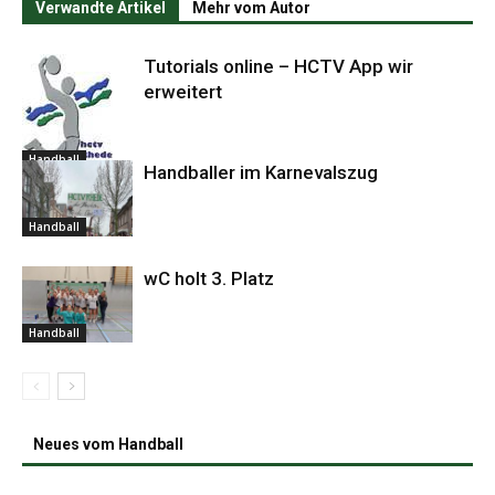
Verwandte Artikel
Mehr vom Autor
Tutorials online – HCTV App wir
erweitert
Handball
Handballer im Karnevalszug
Handball
wC holt 3. Platz
Handball
Neues vom Handball