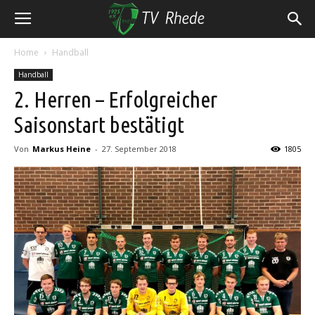
Home
Handball
Handball
2. Herren – Erfolgreicher
Saisonstart bestätigt
Von
Markus Heine
-
27. September 2018
1805