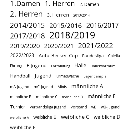
1.Damen
1. Herren
2. Damen
2. Herren
3. Herren
2013/2014
2014/2015
2016/2017
2015/2016
2018/2019
2017/2018
2021/2022
2019/2020
2020/2021
2022/2023
Auto-Becker-Cup
Bundesliga
Calella
Halle
F-Jugend
Ehrung
Fortbildung
Hallenvorraum
Jugend
Handball
Kirmeswache
Legendenspiel
männliche A
mA-Jugend
mC-Jugend
Minis
männliche E
männliche B
männliche C
männliche D
Turnier
Verbandsliga Jugend
Vorstand
wB
wB-Jugend
weibliche C
weibliche D
weibliche B
weibliche A
weibliche E