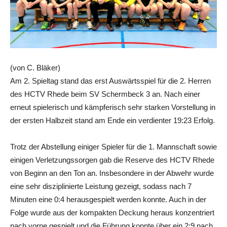
(von C. Bläker)
Am 2. Spieltag stand das erst Auswärtsspiel für die 2. Herren
des HCTV Rhede beim SV Schermbeck 3 an. Nach einer
erneut spielerisch und kämpferisch sehr starken Vorstellung in
der ersten Halbzeit stand am Ende ein verdienter 19:23 Erfolg.
Trotz der Abstellung einiger Spieler für die 1. Mannschaft sowie
einigen Verletzungssorgen gab die Reserve des HCTV Rhede
von Beginn an den Ton an. Insbesondere in der Abwehr wurde
eine sehr disziplinierte Leistung gezeigt, sodass nach 7
Minuten eine 0:4 herausgespielt werden konnte. Auch in der
Folge wurde aus der kompakten Deckung heraus konzentriert
nach vorne gespielt und die Führung konnte über ein 2:9 nach