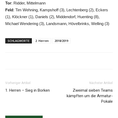
Tor
: Ridder, Mittelmann
Feld
: Tim Wehning, Kampshoff (3), Lechtenberg (2), Eckers
(1), Klöckner (1), Daniels (2), Middendorf, Huenting (8),
Michael Wendering (3), Landsmann, Hövelbrinks, Welling (3)
SCHLAGWORTE
2. Herren
2018/2019
Vorheriger Artikel
Nächster Artikel
1. Herren – Sieg in Borken
Zweimal sieben Teams
kämpften um die Armatur-
Pokale