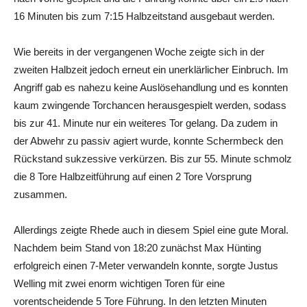
16 Minuten bis zum 7:15 Halbzeitstand ausgebaut werden.
Wie bereits in der vergangenen Woche zeigte sich in der
zweiten Halbzeit jedoch erneut ein unerklärlicher Einbruch. Im
Angriff gab es nahezu keine Auslösehandlung und es konnten
kaum zwingende Torchancen herausgespielt werden, sodass
bis zur 41. Minute nur ein weiteres Tor gelang. Da zudem in
der Abwehr zu passiv agiert wurde, konnte Schermbeck den
Rückstand sukzessive verkürzen. Bis zur 55. Minute schmolz
die 8 Tore Halbzeitführung auf einen 2 Tore Vorsprung
zusammen.
Allerdings zeigte Rhede auch in diesem Spiel eine gute Moral.
Nachdem beim Stand von 18:20 zunächst Max Hünting
erfolgreich einen 7-Meter verwandeln konnte, sorgte Justus
Welling mit zwei enorm wichtigen Toren für eine
vorentscheidende 5 Tore Führung. In den letzten Minuten