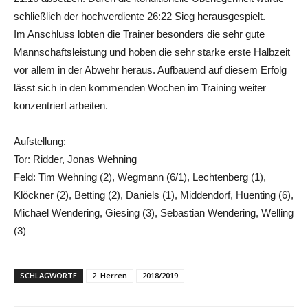
schließlich der hochverdiente 26:22 Sieg herausgespielt.
Im Anschluss lobten die Trainer besonders die sehr gute
Mannschaftsleistung und hoben die sehr starke erste Halbzeit
vor allem in der Abwehr heraus. Aufbauend auf diesem Erfolg
lässt sich in den kommenden Wochen im Training weiter
konzentriert arbeiten.
Aufstellung:
Tor: Ridder, Jonas Wehning
Feld: Tim Wehning (2), Wegmann (6/1), Lechtenberg (1),
Klöckner (2), Betting (2), Daniels (1), Middendorf, Huenting (6),
Michael Wendering, Giesing (3), Sebastian Wendering, Welling
(3)
SCHLAGWORTE
2. Herren
2018/2019