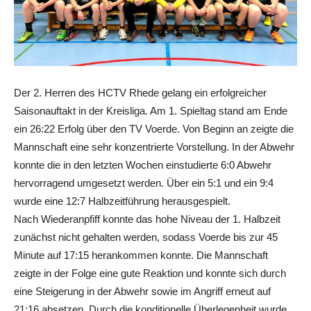
Der 2. Herren des HCTV Rhede gelang ein erfolgreicher
Saisonauftakt in der Kreisliga. Am 1. Spieltag stand am Ende
ein 26:22 Erfolg über den TV Voerde. Von Beginn an zeigte die
Mannschaft eine sehr konzentrierte Vorstellung. In der Abwehr
konnte die in den letzten Wochen einstudierte 6:0 Abwehr
hervorragend umgesetzt werden. Über ein 5:1 und ein 9:4
wurde eine 12:7 Halbzeitführung herausgespielt.
Nach Wiederanpfiff konnte das hohe Niveau der 1. Halbzeit
zunächst nicht gehalten werden, sodass Voerde bis zur 45
Minute auf 17:15 herankommen konnte. Die Mannschaft
zeigte in der Folge eine gute Reaktion und konnte sich durch
eine Steigerung in der Abwehr sowie im Angriff erneut auf
21:16 absetzen. Durch die konditionelle Überlegenheit wurde