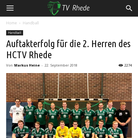
Home
Handball
Handball
Auftakterfolg für die 2. Herren des
HCTV Rhede
Von
Markus Heine
-
22. September 2018
2274