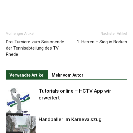
Vorheriger Artikel
Nächster Artikel
Drei Turniere zum Saisonende
1. Herren – Sieg in Borken
der Tennisabteilung des TV
Rhede
Verwandte Artikel
Mehr vom Autor
Tutorials online – HCTV App wir
erweitert
Handball
Handballer im Karnevalszug