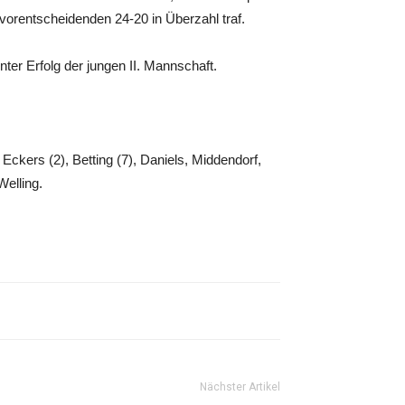
vorentscheidenden 24-20 in Überzahl traf.
ter Erfolg der jungen II. Mannschaft.
 Eckers (2), Betting (7), Daniels, Middendorf,
Welling.
Nächster Artikel