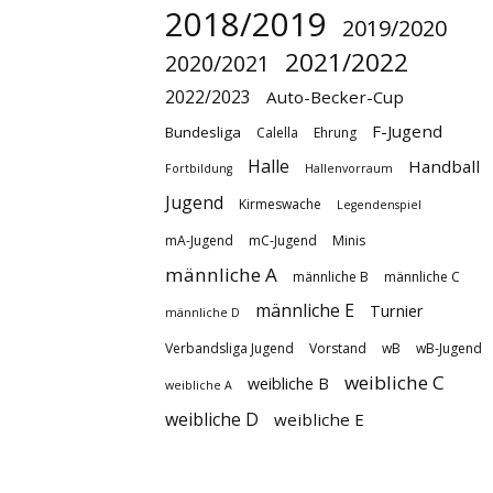
2018/2019
2019/2020
2021/2022
2020/2021
2022/2023
Auto-Becker-Cup
F-Jugend
Bundesliga
Calella
Ehrung
Halle
Handball
Fortbildung
Hallenvorraum
Jugend
Kirmeswache
Legendenspiel
mA-Jugend
mC-Jugend
Minis
männliche A
männliche B
männliche C
männliche E
Turnier
männliche D
Verbandsliga Jugend
Vorstand
wB
wB-Jugend
weibliche C
weibliche B
weibliche A
weibliche D
weibliche E