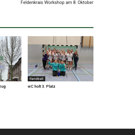
Feldenkrais Workshop am 8. Oktober
Handball
zug
wC holt 3. Platz