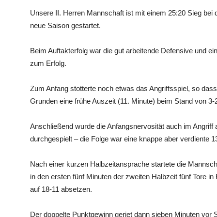
Unsere II. Herren Mannschaft ist mit einem 25:20 Sieg bei d
neue Saison gestartet.
Beim Auftakterfolg war die gut arbeitende Defensive und ei
zum Erfolg.
Zum Anfang stotterte noch etwas das Angriffsspiel, so das
Grunden eine frühe Auszeit (11. Minute) beim Stand von 3-2
Anschließend wurde die Anfangsnervosität auch im Angriff 
durchgespielt – die Folge war eine knappe aber verdiente 
Nach einer kurzen Halbzeitansprache startete die Mannschaf
in den ersten fünf Minuten der zweiten Halbzeit fünf Tore i
auf 18-11 absetzen.
Der doppelte Punktgewinn geriet dann sieben Minuten vor