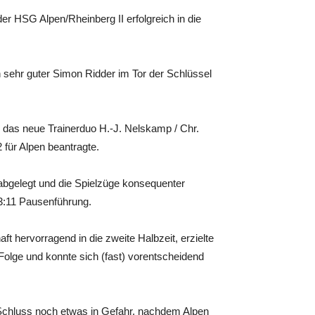
er HSG Alpen/Rheinberg II erfolgreich in die
n sehr guter Simon Ridder im Tor der Schlüssel
s das neue Trainerduo H.-J. Nelskamp / Chr.
 für Alpen beantragte.
abgelegt und die Spielzüge konsequenter
13:11 Pausenführung.
t hervorragend in die zweite Halbzeit, erzielte
n Folge und konnte sich (fast) vorentscheidend
 Schluss noch etwas in Gefahr, nachdem Alpen