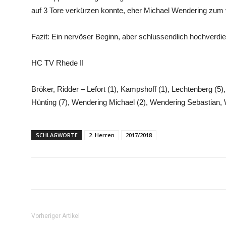
auf 3 Tore verkürzen konnte, eher Michael Wendering zum 
Fazit: Ein nervöser Beginn, aber schlussendlich hochverdien
HC TV Rhede II
Bröker, Ridder – Lefort (1), Kampshoff (1), Lechtenberg (5),
Hünting (7), Wendering Michael (2), Wendering Sebastian, 
SCHLAGWORTE
2. Herren
2017/2018
Vorheriger Artikel