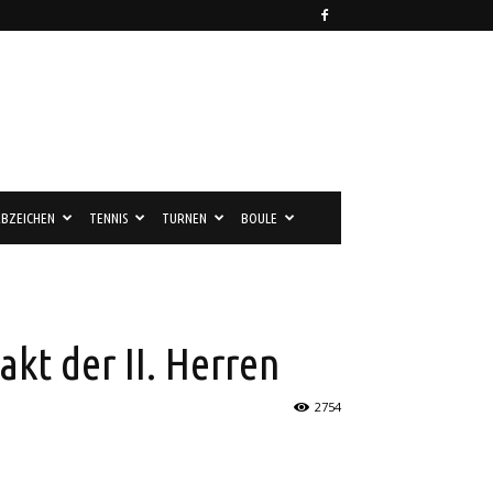
BZEICHEN
TENNIS
TURNEN
BOULE
akt der II. Herren
2754