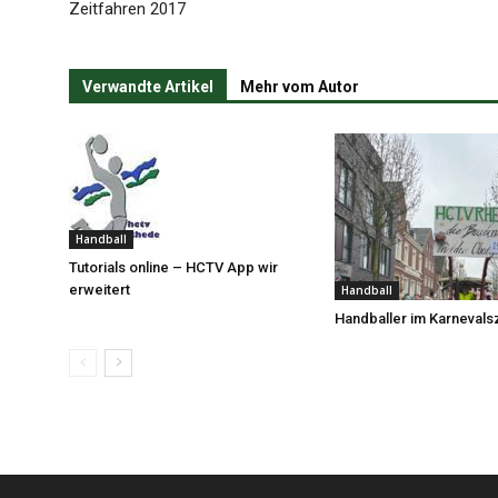
Zeitfahren 2017
Verwandte Artikel
Mehr vom Autor
Handball
Tutorials online – HCTV App wir
erweitert
Handball
Handballer im Karnevals