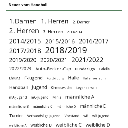
Neues vom Handball
1.Damen
1. Herren
2. Damen
2. Herren
3. Herren
2013/2014
2014/2015
2016/2017
2015/2016
2018/2019
2017/2018
2021/2022
2019/2020
2020/2021
2022/2023
Auto-Becker-Cup
Bundesliga
Calella
Halle
F-Jugend
Ehrung
Fortbildung
Hallenvorraum
Jugend
Handball
Kirmeswache
Legendenspiel
männliche A
mA-Jugend
mC-Jugend
Minis
männliche E
männliche B
männliche C
männliche D
Turnier
Verbandsliga Jugend
Vorstand
wB
wB-Jugend
weibliche C
weibliche D
weibliche B
weibliche A