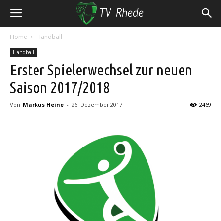
Home
Handball
Handball
Erster Spielerwechsel zur neuen
Saison 2017/2018
Von
Markus Heine
-
26. Dezember 2017
2469