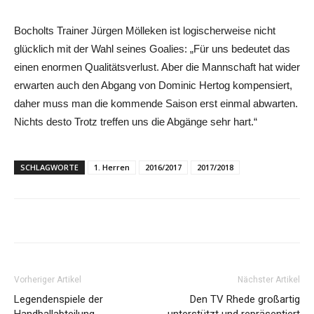
Bocholts Trainer Jürgen Mölleken ist logischerweise nicht
glücklich mit der Wahl seines Goalies: „Für uns bedeutet das
einen enormen Qualitätsverlust. Aber die Mannschaft hat wider
erwarten auch den Abgang von Dominic Hertog kompensiert,
daher muss man die kommende Saison erst einmal abwarten.
Nichts desto Trotz treffen uns die Abgänge sehr hart.“
SCHLAGWORTE
1. Herren
2016/2017
2017/2018
Vorheriger Artikel
Nächster Artikel
Legendenspiele der
Den TV Rhede großartig