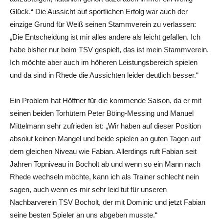
Glück.“ Die Aussicht auf sportlichen Erfolg war auch der
einzige Grund für Weiß seinen Stammverein zu verlassen:
„Die Entscheidung ist mir alles andere als leicht gefallen. Ich
habe bisher nur beim TSV gespielt, das ist mein Stammverein.
Ich möchte aber auch im höheren Leistungsbereich spielen
und da sind in Rhede die Aussichten leider deutlich besser.“
Ein Problem hat Höffner für die kommende Saison, da er mit
seinen beiden Torhütern Peter Böing-Messing und Manuel
Mittelmann sehr zufrieden ist: „Wir haben auf dieser Position
absolut keinen Mangel und beide spielen an guten Tagen auf
dem gleichen Niveau wie Fabian. Allerdings ruft Fabian seit
Jahren Topniveau in Bocholt ab und wenn so ein Mann nach
Rhede wechseln möchte, kann ich als Trainer schlecht nein
sagen, auch wenn es mir sehr leid tut für unseren
Nachbarverein TSV Bocholt, der mit Dominic und jetzt Fabian
seine besten Spieler an uns abgeben musste.“