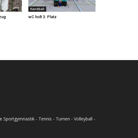
Handball
zug
wC holt 3. Platz
Sportgymnastik - Tennis - Turnen - Volleyball -