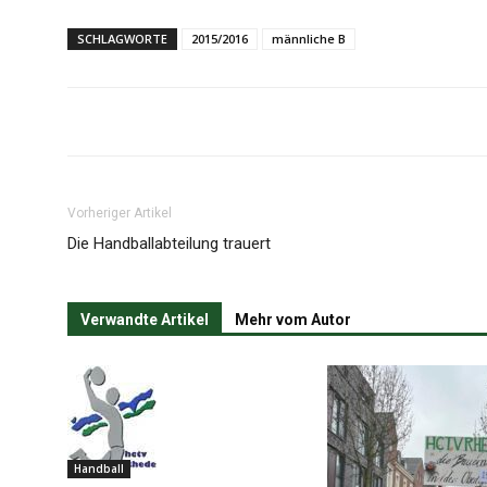
SCHLAGWORTE
2015/2016
männliche B
Vorheriger Artikel
Die Handballabteilung trauert
Verwandte Artikel
Mehr vom Autor
Handball