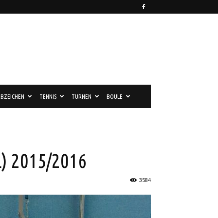
BZEICHEN
TENNIS
TURNEN
BOULE
L) 2015/2016
3584