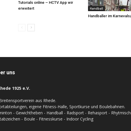
Tutorials online – HCTV App wir
erweitert
Handball
Handballer im Karnevals
er uns
hede 1925 e.V.
Breitensportverein aus Rhede.
ortabteilungen, eigene Fitness-Halle, Sportkurse und Boulebahnen.
inton - Gewichtheben - Handball - Radsport - Rehasport - Rhytmische 
tabzeichen - Boule - Fitnesskurse - Indoor Cycling