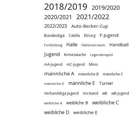
2018/2019
2019/2020
2021/2022
2020/2021
2022/2023
Auto-Becker-Cup
F-Jugend
Bundesliga
Calella
Ehrung
Halle
Handball
Fortbildung
Hallenvorraum
Jugend
Kirmeswache
Legendenspiel
mA-Jugend
mC-Jugend
Minis
männliche A
männliche B
männliche C
männliche E
Turnier
männliche D
Verbandsliga Jugend
Vorstand
wB
wB-Jugend
weibliche C
weibliche B
weibliche A
weibliche D
weibliche E