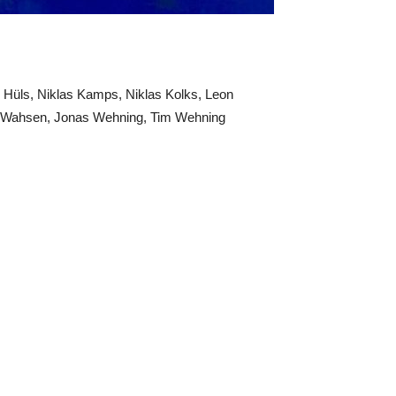
 Hüls, Niklas Kamps, Niklas Kolks, Leon
an Wahsen, Jonas Wehning, Tim Wehning