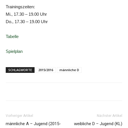
Trainingszeiten:
Mi., 17.30 – 19.00 Uhr
Do., 17.30 – 19.00 Uhr
Tabelle
Spielplan
SCHLAGWORTE
2015/2016
männliche D
Vorheriger Artikel
Nächster Artikel
männliche A – Jugend (2015-
weibliche D – Jugend (KL)