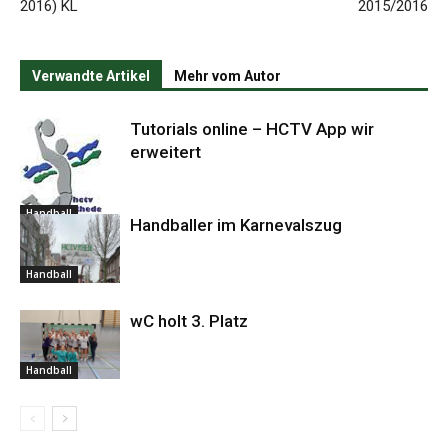
2016) KL
2015/2016
Verwandte Artikel
Mehr vom Autor
Tutorials online – HCTV App wir
erweitert
Handball
Handballer im Karnevalszug
Handball
wC holt 3. Platz
Handball