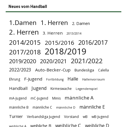
Neues vom Handball
1.Damen
1. Herren
2. Damen
2. Herren
3. Herren
2013/2014
2014/2015
2016/2017
2015/2016
2018/2019
2017/2018
2021/2022
2019/2020
2020/2021
2022/2023
Auto-Becker-Cup
Bundesliga
Calella
Halle
F-Jugend
Ehrung
Fortbildung
Hallenvorraum
Jugend
Handball
Kirmeswache
Legendenspiel
männliche A
mA-Jugend
mC-Jugend
Minis
männliche E
männliche B
männliche C
männliche D
Turnier
Verbandsliga Jugend
Vorstand
wB
wB-Jugend
weibliche C
weibliche D
weibliche B
weibliche A