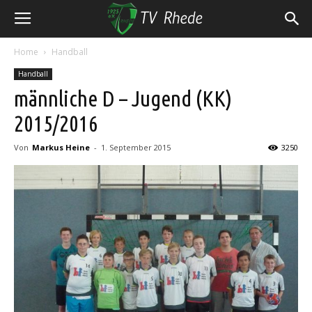
Home
Handball
Handball
männliche D – Jugend (KK)
2015/2016
Von
Markus Heine
-
1. September 2015
3250