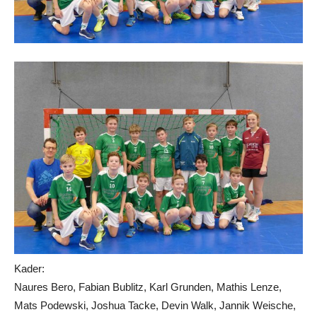
Kader:
Naures Bero, Fabian Bublitz, Karl Grunden, Mathis Lenze,
Mats Podewski, Joshua Tacke, Devin Walk, Jannik Weische,