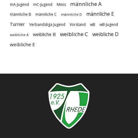
männliche A
mA-Jugend
mC-Jugend
Minis
männliche E
männliche B
männliche C
männliche D
Turnier
Verbandsliga Jugend
Vorstand
wB
wB-Jugend
weibliche C
weibliche D
weibliche B
weibliche A
weibliche E