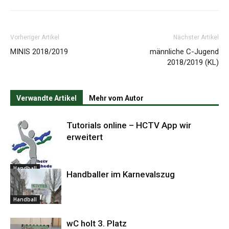
Vorheriger Artikel
Nächster Artikel
MINIS 2018/2019
männliche C-Jugend
2018/2019 (KL)
Verwandte Artikel
Mehr vom Autor
Tutorials online – HCTV App wir
erweitert
Handball
Handballer im Karnevalszug
Handball
wC holt 3. Platz