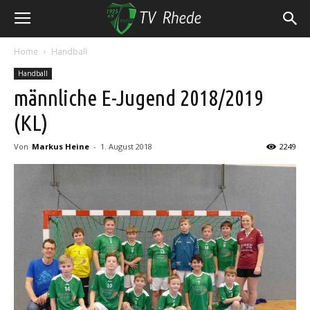
Home
Handball
Handball
männliche E-Jugend 2018/2019
(KL)
Von
Markus Heine
-
1. August 2018
2249