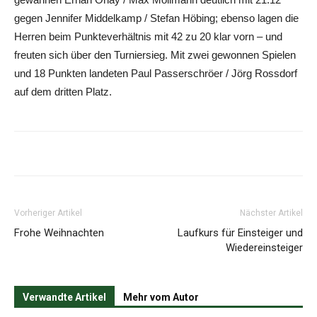
gegen Jennifer Middelkamp / Stefan Höbing; ebenso lagen die
Herren beim Punkteverhältnis mit 42 zu 20 klar vorn – und
freuten sich über den Turniersieg. Mit zwei gewonnen Spielen
und 18 Punkten landeten Paul Passerschröer / Jörg Rossdorf
auf dem dritten Platz.
Vorheriger Artikel
Nächster Artikel
Frohe Weihnachten
Laufkurs für Einsteiger und
Wiedereinsteiger
Verwandte Artikel
Mehr vom Autor