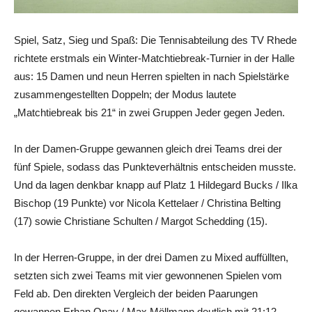
Spiel, Satz, Sieg und Spaß: Die Tennisabteilung des TV Rhede
richtete erstmals ein Winter-Matchtiebreak-Turnier in der Halle
aus: 15 Damen und neun Herren spielten in nach Spielstärke
zusammengestellten Doppeln; der Modus lautete
„Matchtiebreak bis 21“ in zwei Gruppen Jeder gegen Jeden.
In der Damen-Gruppe gewannen gleich drei Teams drei der
fünf Spiele, sodass das Punkteverhältnis entscheiden musste.
Und da lagen denkbar knapp auf Platz 1 Hildegard Bucks / Ilka
Bischop (19 Punkte) vor Nicola Kettelaer / Christina Belting
(17) sowie Christiane Schulten / Margot Schedding (15).
In der Herren-Gruppe, in der drei Damen zu Mixed auffüllten,
setzten sich zwei Teams mit vier gewonnenen Spielen vom
Feld ab. Den direkten Vergleich der beiden Paarungen
gewannen Erhan Onay / Max Möllmann deutlich mit 21:12