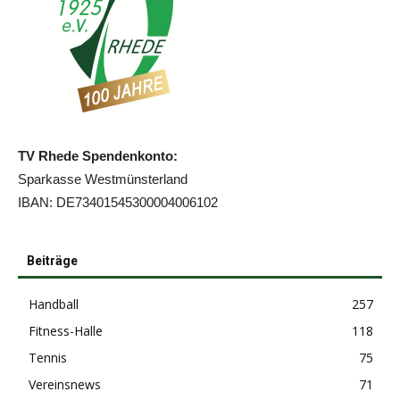
TV Rhede Spendenkonto:
Sparkasse Westmünsterland
IBAN: DE73401545300004006102
Beiträge
Handball
257
Fitness-Halle
118
Tennis
75
Vereinsnews
71