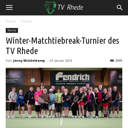
Home
Tennis
Tennis
Winter-Matchtiebreak-Turnier des
TV Rhede
Von
Jenny Middelkamp
-
24. Januar 2024
2099