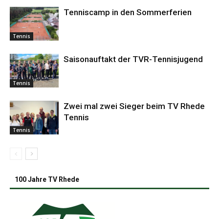
Tenniscamp in den Sommerferien
Tennis
Saisonauftakt der TVR-Tennisjugend
Tennis
Zwei mal zwei Sieger beim TV Rhede
Tennis
Tennis
100 Jahre TV Rhede