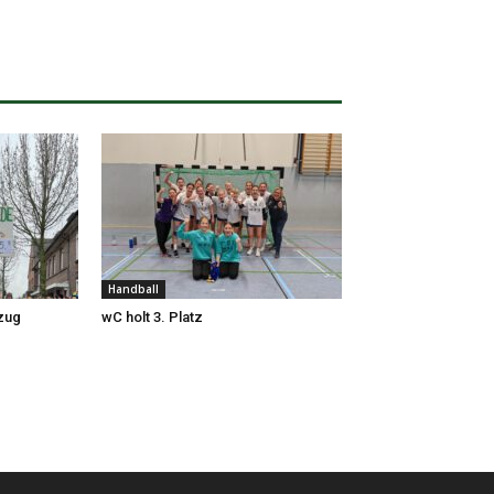
Handball
zug
wC holt 3. Platz