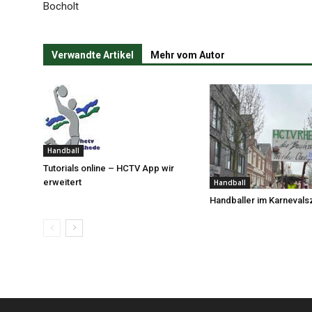
Bocholt
Verwandte Artikel
Mehr vom Autor
Handball
Tutorials online – HCTV App wir
erweitert
Handball
Handballer im Karnevals