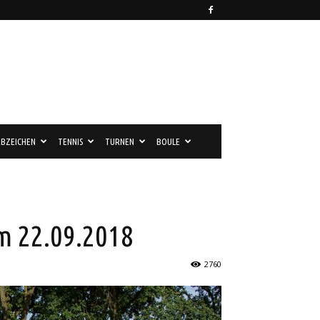
BZEICHEN
TENNIS
TURNEN
BOULE
m 22.09.2018
2760