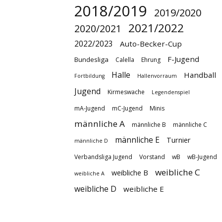
2018/2019
2019/2020
2021/2022
2020/2021
2022/2023
Auto-Becker-Cup
F-Jugend
Bundesliga
Calella
Ehrung
Halle
Handball
Fortbildung
Hallenvorraum
Jugend
Kirmeswache
Legendenspiel
mA-Jugend
mC-Jugend
Minis
männliche A
männliche B
männliche C
männliche E
Turnier
männliche D
Verbandsliga Jugend
Vorstand
wB
wB-Jugend
weibliche C
weibliche B
weibliche A
weibliche D
weibliche E