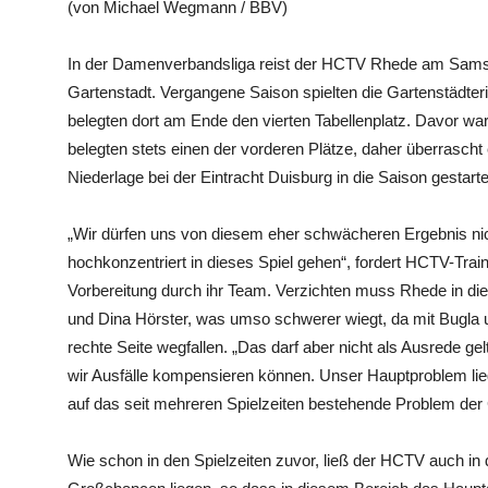
(von Michael Wegmann / BBV)
In der Damenverbandsliga reist der HCTV Rhede am Sams
Gartenstadt. Vergangene Saison spielten die Gartenstädter
belegten dort am Ende den vierten Tabellenplatz. Davor w
belegten stets einen der vorderen Plätze, daher überrascht
Niederlage bei der Eintracht Duisburg in die Saison gestarte
„Wir dürfen uns von diesem eher schwächeren Ergebnis ni
hochkonzentriert in dieses Spiel gehen“, fordert HCTV-Train
Vorbereitung durch ihr Team. Verzichten muss Rhede in di
und Dina Hörster, was umso schwerer wiegt, da mit Bugla 
rechte Seite wegfallen. „Das darf aber nicht als Ausrede gel
wir Ausfälle kompensieren können. Unser Hauptproblem liegt
auf das seit mehreren Spielzeiten bestehende Problem de
Wie schon in den Spielzeiten zuvor, ließ der HCTV auch in 