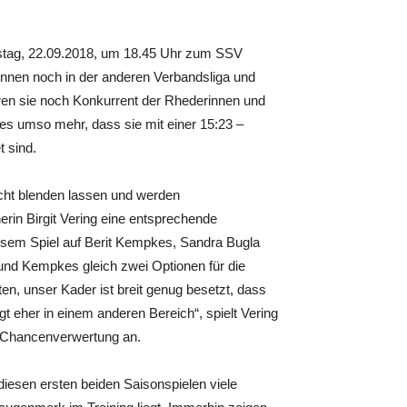
tag, 22.09.2018, um 18.45 Uhr zum SSV
innen noch in der anderen Verbandsliga und
aren sie noch Konkurrent der Rhederinnen und
 es umso mehr, dass sie mit einer 15:23 –
t sind.
cht blenden lassen und werden
erin Birgit Vering eine entsprechende
esem Spiel auf Berit Kempkes, Sandra Bugla
und Kempkes gleich zwei Optionen für die
ten, unser Kader ist breit genug besetzt, dass
 eher in einem anderen Bereich“, spielt Vering
r Chancenverwertung an.
diesen ersten beiden Saisonspielen viele