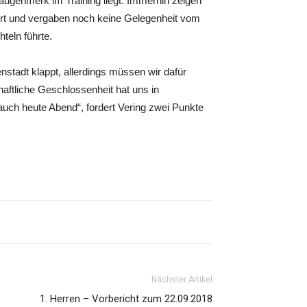
ugenmerk im Training liegt. Immerhin zeigen
sert und vergaben noch keine Gelegenheit vom
eln führte.
nstadt klappt, allerdings müssen wir dafür
aftliche Geschlossenheit hat uns in
 auch heute Abend“, fordert Vering zwei Punkte
Nächster Artikel
1. Herren – Vorbericht zum 22.09.2018