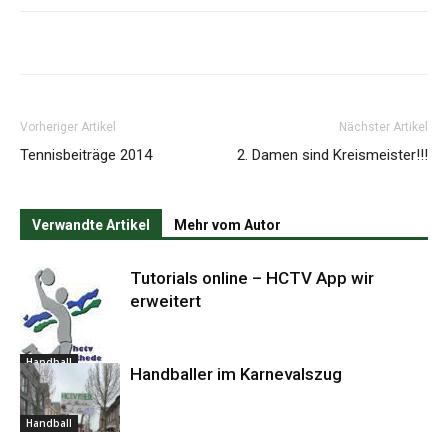
Vorheriger Artikel
Nächster Artikel
Tennisbeiträge 2014
2. Damen sind Kreismeister!!!
Verwandte Artikel
Mehr vom Autor
Tutorials online – HCTV App wir
erweitert
Handball
Handballer im Karnevalszug
Handball