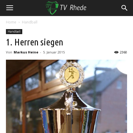
Home
Handball
Handball
1. Herren siegen
Von
Markus Heine
-
5. Januar 2015
2360