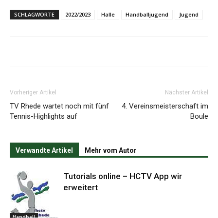
SCHLAGWORTE
2022/2023
Halle
Handballjugend
Jugend
Vorheriger Artikel
Nächster Artikel
TV Rhede wartet noch mit fünf
4. Vereinsmeisterschaft im
Tennis-Highlights auf
Boule
Verwandte Artikel
Mehr vom Autor
Tutorials online – HCTV App wir
erweitert
Handball