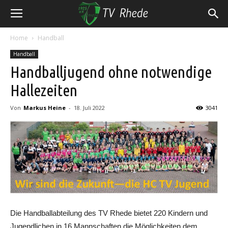
Home
Handball
Handball
Handballjugend ohne notwendige
Hallezeiten
Von
Markus Heine
-
18. Juli 2022
3041
Die Handballabteilung des TV Rhede bietet 220 Kindern und
Jugendlichen in 16 Mannschaften die Möglichkeiten dem